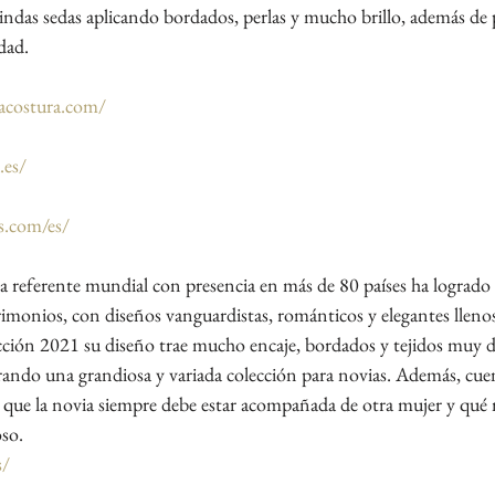
 lindas sedas aplicando bordados, perlas y mucho brillo, además d
idad.
acostura.com/
.es/
s.com/es/
a referente mundial con presencia en más de 80 países ha logrado 
imonios, con diseños vanguardistas, románticos y elegantes llenos
ección 2021 su diseño trae mucho encaje, bordados y tejidos muy de
rando una grandiosa y variada colección para novias. Además, cue
de que la novia siempre debe estar acompañada de otra mujer y qué
oso.
s/