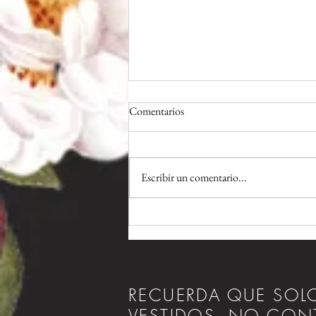
Comentarios
Escribir un comentario...
VESTIDOS DE FIESTA;
TENDENCIA PRIMAVERA
VERANO 2023
RECUERDA QUE SO
VESTIDOS,
NO CON