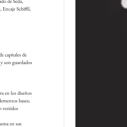
ado de Seda, 
Encaje Schiffil, 
e capitales de 
 y son guardados 
ra en los diseños 
lementos bases; 
o vestidos 