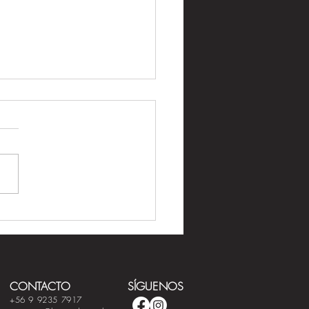
eteras exclusivas en 2022
CONTACTO
SÍGUENOS
+56 9 9235 7917