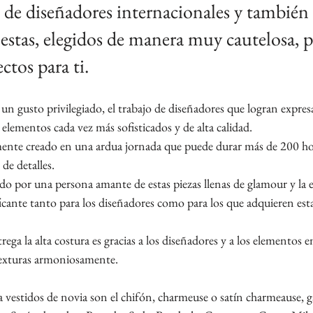
 de diseñadores internacionales y también s
fiestas, elegidos de manera muy cautelosa,
ectos para ti.
 un gusto privilegiado, el trabajo de diseñadores que logran expresar
elementos cada vez más sofisticados y de alta calidad.
ente creado en una ardua jornada que puede durar más de 200 hor
 de detalles.
ado por una persona amante de estas piezas llenas de glamour y la e
icante tanto para los diseñadores como para los que adquieren estas
rega la alta costura es gracias a los diseñadores y a los elementos 
exturas armoniosamente.
a vestidos de novia son el chifón, charmeuse o satín charmeause, ga