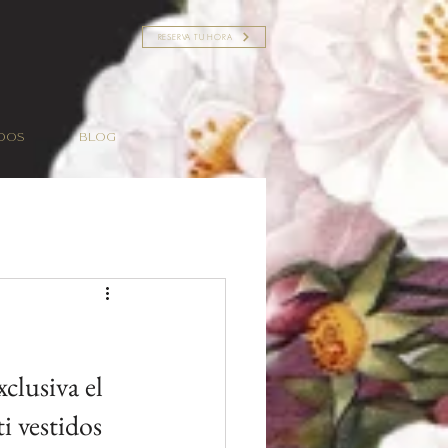
RESERVA TU HORA
dos
Blog
clusiva el 
i vestidos 