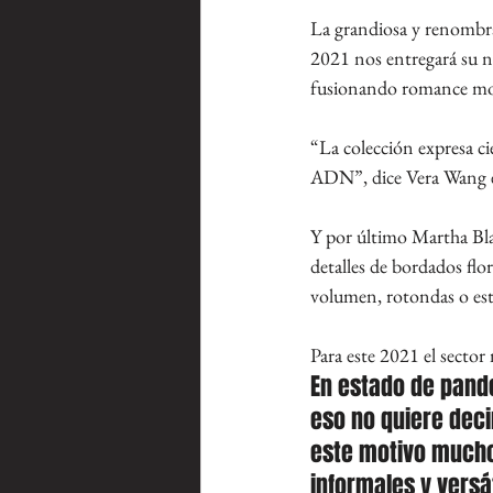
La grandiosa y renombra
2021 nos entregará su n
fusionando romance mode
“La colección expresa ci
ADN”, dice Vera Wang en
Y por último Martha Bla
detalles de bordados flo
volumen, rotondas o est
Para este 2021 el sector 
En estado de pand
eso no quiere deci
este motivo mucho
informales y versá