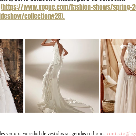
 
(https://www.vogue.com/fashion-shows/spring-2
ideshow/collection#28).
 ver una variedad de vestidos si agendas tu hora a 
contacto@legr