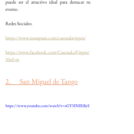
puede ser el atractivo ideal para destacar tu 
evento.
Redes Sociales:
https://www.instagram.com/casonalavirgen/
https://www.facebook.com/CasonaLaVirgen/
?fref=ts
2.      San Miguel de Tango
https://www.youtube.com/watch?v=zGY3INIRByE