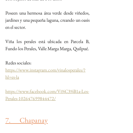
Poseen una hermosa área verde desde viñedos, 
jardines y una pequeña laguna, creando un oasis 
en el sector.
Viña los perales está ubicada en Parcela B, 
Fundo los Perales, Valle Marga Marga, Quilpué.
Redes sociales:
https://www.instagram.com/vinalosperales/?
hl=es-la
https://www.facebook.com/Vi%C3%B1a-Los-
Perales-102647699844472/
7.      Chapanay