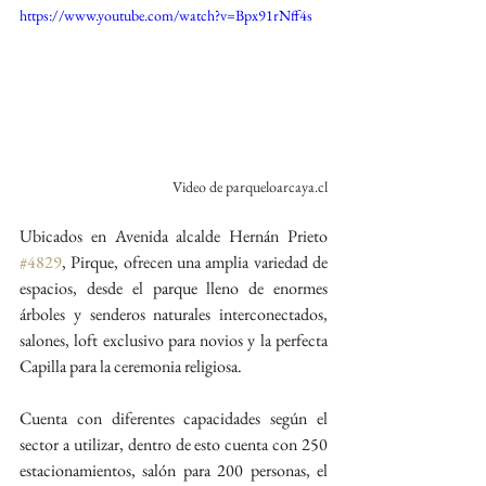
https://www.youtube.com/watch?v=Bpx91rNff4s
Video de parqueloarcaya.cl
Ubicados en Avenida alcalde Hernán Prieto 
#4829
, Pirque, ofrecen una amplia variedad de 
espacios, desde el parque lleno de enormes 
árboles y senderos naturales interconectados, 
salones, loft exclusivo para novios y la perfecta 
Capilla para la ceremonia religiosa. 
Cuenta con diferentes capacidades según el 
sector a utilizar, dentro de esto cuenta con 250 
estacionamientos, salón para 200 personas, el 